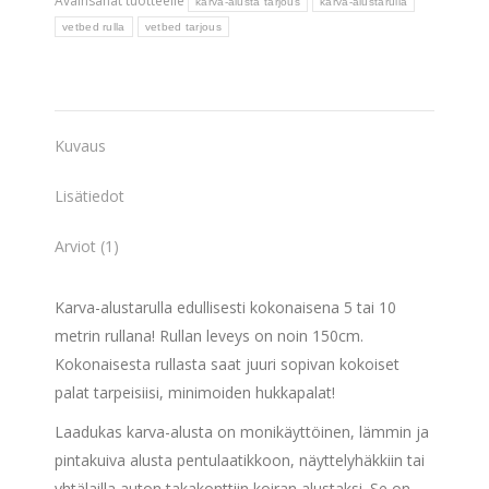
Avainsanat tuotteelle
karva-alusta tarjous
karva-alustarulla
vetbed rulla
vetbed tarjous
Kuvaus
Lisätiedot
Arviot (1)
Karva-alustarulla edullisesti kokonaisena 5 tai 10
metrin rullana! Rullan leveys on noin 150cm.
Kokonaisesta rullasta saat juuri sopivan kokoiset
palat tarpeisiisi, minimoiden hukkapalat!
Laadukas karva-alusta on monikäyttöinen, lämmin ja
pintakuiva alusta pentulaatikkoon, näyttelyhäkkiin tai
yhtälailla auton takakonttiin koiran alustaksi. Se on