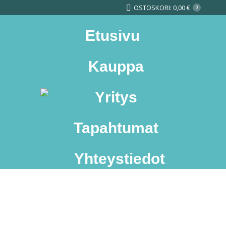
OSTOSKORI:
0,00
€
0
Etusivu
Kauppa
Yritys
Search:
Tapahtumat
Yhteystiedot