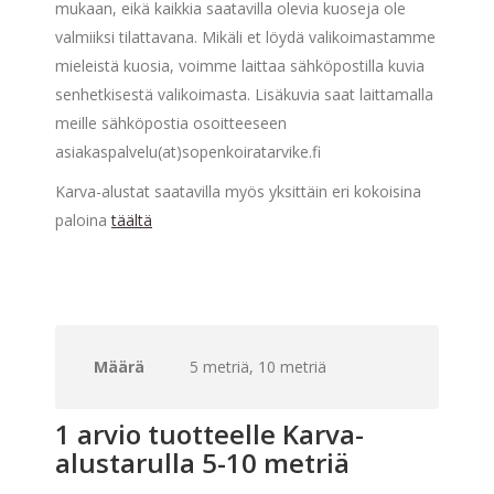
mukaan, eikä kaikkia saatavilla olevia kuoseja ole
valmiiksi tilattavana. Mikäli et löydä valikoimastamme
mieleistä kuosia, voimme laittaa sähköpostilla kuvia
senhetkisestä valikoimasta. Lisäkuvia saat laittamalla
meille sähköpostia osoitteeseen
asiakaspalvelu(at)sopenkoiratarvike.fi
Karva-alustat saatavilla myös yksittäin eri kokoisina
paloina
täältä
Määrä
5 metriä, 10 metriä
1 arvio tuotteelle
Karva-
alustarulla 5-10 metriä