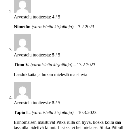
Arvostelu tuotteesta:
4
/ 5
Nimetön
(varmistettu kirjoittaja)
–
3.2.2023
Arvostelu tuotteesta:
5
/ 5
Timo V.
(varmistettu kirjoittaja)
–
13.2.2023
Laadukkaita ja hukan mielestä maistuvia
Arvostelu tuotteesta:
5
/ 5
Tapio L.
(varmistettu kirjoittaja)
–
10.3.2023
Erinomaisen maistuva! Pitkä rulla on hyvä, koska koira saa
tassuilla pidettyä kiinni. Lisäksi ei heti nielaise. Stuka-Pitbull