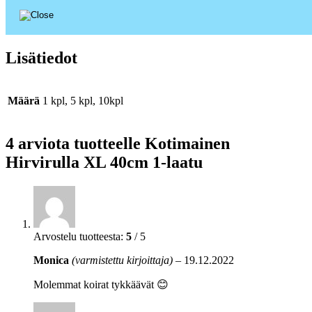
Lisätiedot
Määrä
1 kpl, 5 kpl, 10kpl
4 arviota tuotteelle
Kotimainen
Hirvirulla XL 40cm 1-laatu
Arvostelu tuotteesta:
5
/ 5
Monica
(varmistettu kirjoittaja)
–
19.12.2022
Molemmat koirat tykkäävät 😊