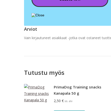
Arviot
Vain kirjautuneet asiakkaat -jotka ovat ostaneet tuotte
Tutustu myös
PrimaDog Training snacks
Kanapala 50 g
2,50
€
sis. alv