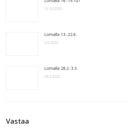
Lomalla 16.-19.10.!
13.10.2025
Lomalla 13.-22.6.
3.6.2025
Lomalla 28.2.-3.3.
26.2.2025
Vastaa