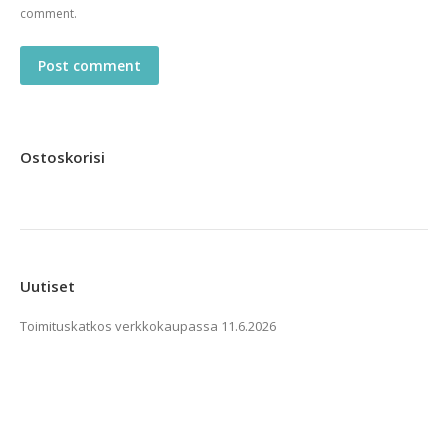
comment.
Post comment
Ostoskorisi
Uutiset
Toimituskatkos verkkokaupassa
11.6.2026