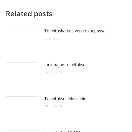
Related posts
Toimituskatkos verkkokaupassa
11.6.2026
Joulunajan toimitukset
17.12.2025
Toimitukset Messariin
27.11.2025