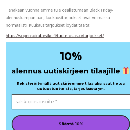
Tänäkään vuonna emme tule osallistumaan Black Friday-
alennuskampanjaan, kuukausitarjoukset ovat voimassa
normaalisti. Kuukausitarjoukset löydät täältä:
https://sopenkoiratarvike.fi/tuote-osasto/tarjoukset/
%
10
alennus uutiskirjeen tilaajille
Rekisteröitymällä uutiskirjeemme tilaajaksi saat tietoa
uutuustuotteista, tarjouksista ym.