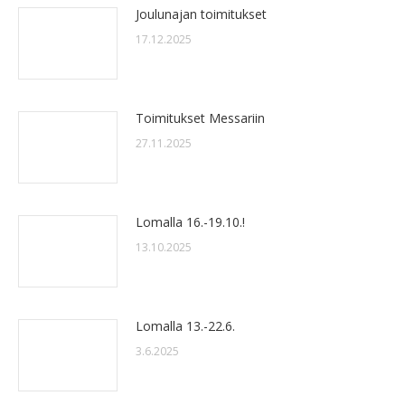
Joulunajan toimitukset
17.12.2025
Toimitukset Messariin
27.11.2025
Lomalla 16.-19.10.!
13.10.2025
Lomalla 13.-22.6.
3.6.2025