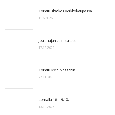
Toimituskatkos verkkokaupassa
11.6.2026
Joulunajan toimitukset
17.12.2025
Toimitukset Messariin
27.11.2025
Lomalla 16.-19.10.!
13.10.2025