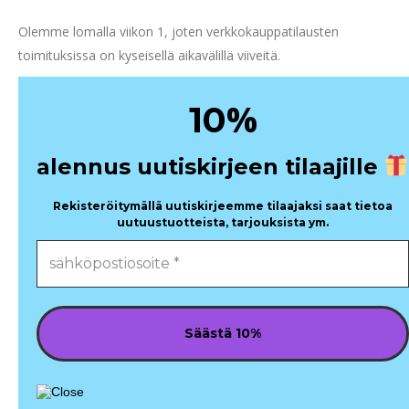
Olemme lomalla viikon 1, joten verkkokauppatilausten
toimituksissa on kyseisellä aikavälillä viiveitä.
%
10
alennus uutiskirjeen tilaajille
Rekisteröitymällä uutiskirjeemme tilaajaksi saat tietoa
uutuustuotteista, tarjouksista ym.