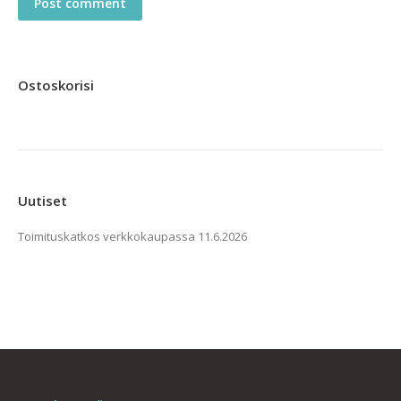
Post comment
Ostoskorisi
Uutiset
Toimituskatkos verkkokaupassa
11.6.2026