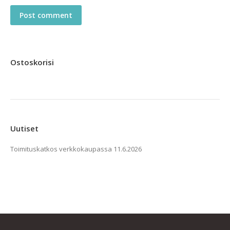
Post comment
Ostoskorisi
Uutiset
Toimituskatkos verkkokaupassa
11.6.2026