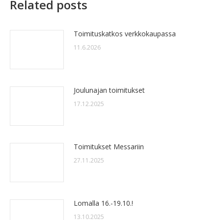
Related posts
Toimituskatkos verkkokaupassa
11.6.2026
Joulunajan toimitukset
17.12.2025
Toimitukset Messariin
27.11.2025
Lomalla 16.-19.10.!
13.10.2025