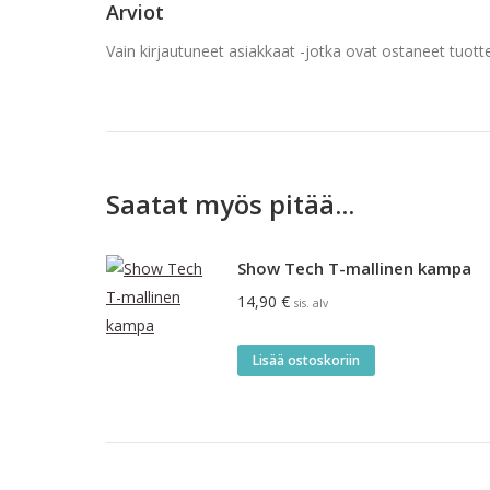
Arviot
Vain kirjautuneet asiakkaat -jotka ovat ostaneet tuotte
Saatat myös pitää...
Show Tech T-mallinen kampa
14,90
€
sis. alv
Lisää ostoskoriin