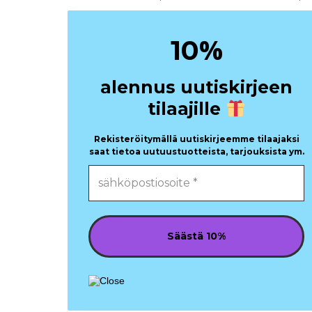
%
10
alennus uutiskirjeen
tilaajille
Rekisteröitymällä uutiskirjeemme tilaajaksi
saat tietoa uutuustuotteista, tarjouksista ym.