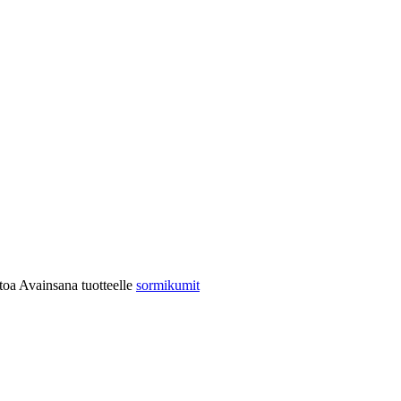
etoa
Avainsana tuotteelle
sormikumit