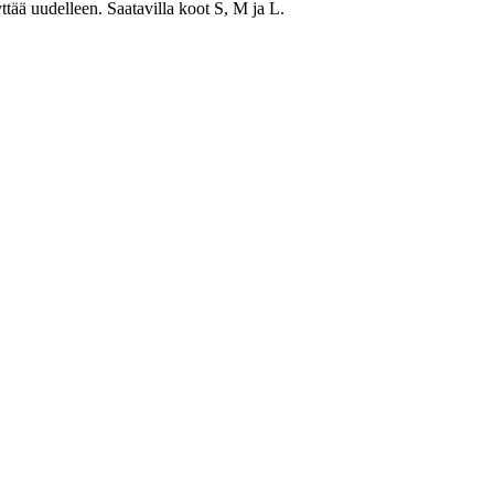
tää uudelleen. Saatavilla koot S, M ja L.