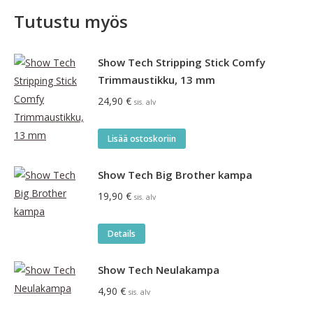
Tutustu myös
Show Tech Stripping Stick Comfy
Trimmaustikku, 13 mm
24,90
€
sis. alv
Lisää ostoskoriin
Show Tech Big Brother kampa
19,90
€
sis. alv
Details
Show Tech Neulakampa
4,90
€
sis. alv