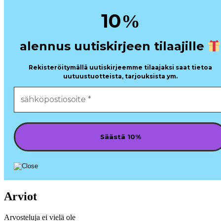
10
%
alennus uutiskirjeen tilaajille
Rekisteröitymällä uutiskirjeemme tilaajaksi saat tietoa
uutuustuotteista, tarjouksista ym.
Arviot
Arvosteluja ei vielä ole