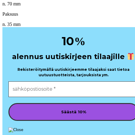
n. 70 mm
Paksuus
n. 35 mm
10
%
alennus uutiskirjeen tilaajille
Rekisteröitymällä uutiskirjeemme tilaajaksi saat tietoa
uutuustuotteista, tarjouksista ym.