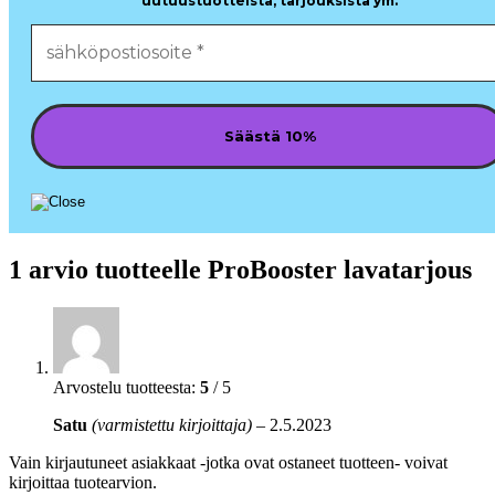
uutuustuotteista, tarjouksista ym.
1 arvio tuotteelle
ProBooster lavatarjous
Arvostelu tuotteesta:
5
/ 5
Satu
(varmistettu kirjoittaja)
–
2.5.2023
Vain kirjautuneet asiakkaat -jotka ovat ostaneet tuotteen- voivat
kirjoittaa tuotearvion.