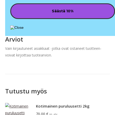
Arviot
Vain kirjautuneet asiakkaat -jotka ovat ostaneet tuotteen-
voivat kirjoittaa tuotearvion.
Tutustu myös
Kotimainen puruluusetti 2kg
70,00
€
sis. alv