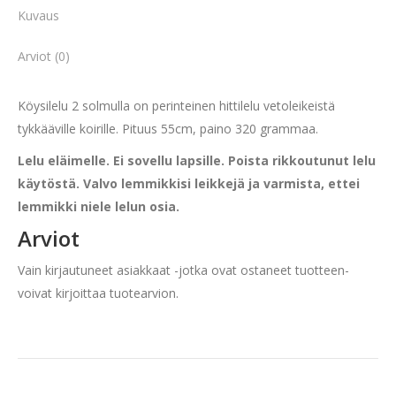
Kuvaus
Arviot (0)
Köysilelu 2 solmulla on perinteinen hittilelu vetoleikeistä
tykkääville koirille. Pituus 55cm, paino 320 grammaa.
Lelu eläimelle. Ei sovellu lapsille. Poista rikkoutunut lelu
käytöstä. Valvo lemmikkisi leikkejä ja varmista, ettei
lemmikki niele lelun osia.
Arviot
Vain kirjautuneet asiakkaat -jotka ovat ostaneet tuotteen-
voivat kirjoittaa tuotearvion.