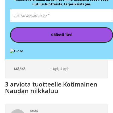
uutuustuotteista, tarjouksista ym.
Määrä
1 Kpl, 4 Kpl
3 arviota tuotteelle
Kotimainen
Naudan nilkkaluu