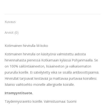
Kuvaus
Arviot (0)
Kotimainen hirvirulla M-koko
Kotimainen hirvirulla on käsityönä valmistettu aidosta
hirvennahasta pienessä Kotkamaan kylässä Pohjanmaalla. Se
on 100% säilöntäaineeton, lisäaineeton ja valkaisematon
pururulla koirille. Ei säteilytetty eikä se sisällä antibioottijäämiä.
Hirvirullat tarjoavat kestävää ja maittavaa purtavaa koirallesi.
Mainio vaihtoehto monelle allergiselle koiralle.
Irtomyyntituote.
Täydennysravinto koirille. Valmistusmaa: Suomi