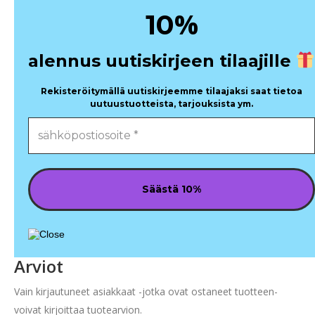
%
10
alennus uutiskirjeen tilaajille
Rekisteröitymällä uutiskirjeemme tilaajaksi saat tietoa
uutuustuotteista, tarjouksista ym.
Arviot
Vain kirjautuneet asiakkaat -jotka ovat ostaneet tuotteen-
voivat kirjoittaa tuotearvion.