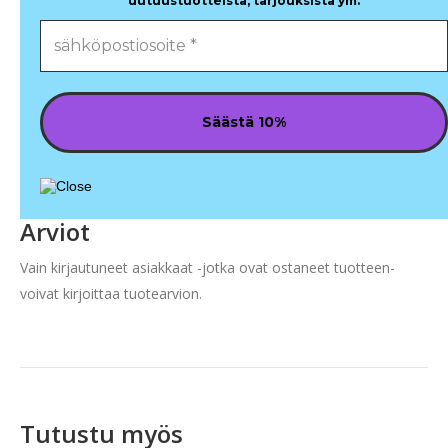
uutuustuotteista, tarjouksista ym.
Arviot
Vain kirjautuneet asiakkaat -jotka ovat ostaneet tuotteen-
voivat kirjoittaa tuotearvion.
Tutustu myös