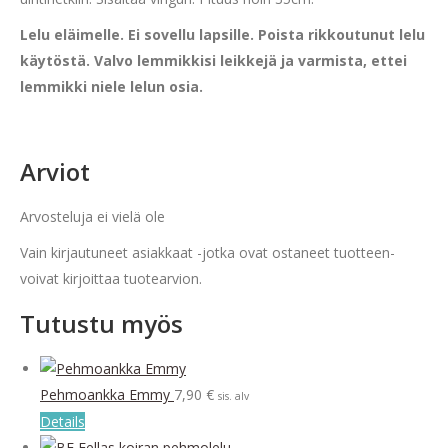
Lelu eläimelle. Ei sovellu lapsille. Poista rikkoutunut lelu
käytöstä. Valvo lemmikkisi leikkejä ja varmista, ettei
lemmikki niele lelun osia.
Arviot
Arvosteluja ei vielä ole
Vain kirjautuneet asiakkaat -jotka ovat ostaneet tuotteen-
voivat kirjoittaa tuotearvion.
Tutustu myös
Pehmoankka Emmy
7,90
€
sis. alv
Details