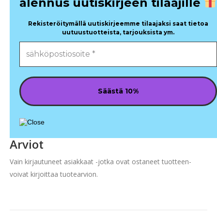
alennus uutiskirjeen tilaajille
Rekisteröitymällä uutiskirjeemme tilaajaksi saat tietoa
uutuustuotteista, tarjouksista ym.
Arviot
Vain kirjautuneet asiakkaat -jotka ovat ostaneet tuotteen-
voivat kirjoittaa tuotearvion.