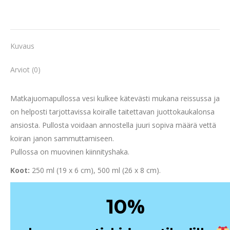
Kuvaus
Arviot (0)
Matkajuomapullossa vesi kulkee kätevästi mukana reissussa ja
on helposti tarjottavissa koiralle taitettavan juottokaukalonsa
ansiosta. Pullosta voidaan annostella juuri sopiva määrä vettä
koiran janon sammuttamiseen.
Pullossa on muovinen kiinnityshaka.
Koot:
250 ml (19 x 6 cm), 500 ml (26 x 8 cm).
%
10