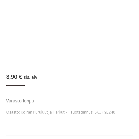
8,90
€
sis. alv
Varasto loppu
Osasto:
Koiran Puruluut ja Herkut
Tuotetunnus (SKU):
93240