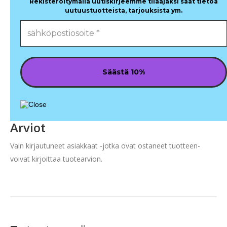
Rekisteröitymällä uutiskirjeemme tilaajaksi saat tietoa
uutuustuotteista, tarjouksista ym.
Arviot
Vain kirjautuneet asiakkaat -jotka ovat ostaneet tuotteen-
voivat kirjoittaa tuotearvion.