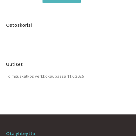
Ostoskorisi
Uutiset
Toimituskatkos verkkokaupassa
11.6.2026
Ota yhteyttä